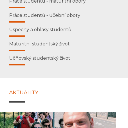
Práce studentů - maturitní obory
Práce studentů - učební obory
Úspěchy a ohlasy studentů
Maturitní studentský život
Učňovský studentský život
AKTUALITY