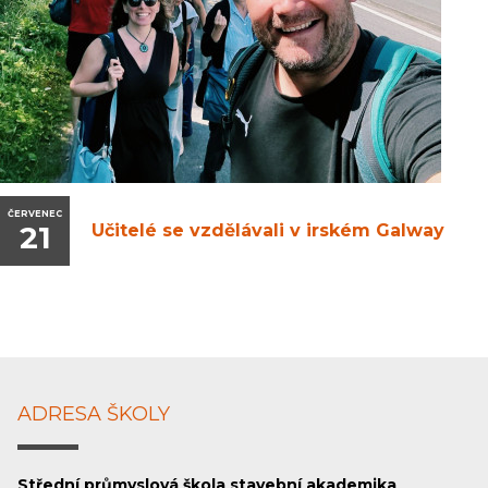
ČERVENEC
21
Učitelé se vzdělávali v irském Galway
ADRESA ŠKOLY
Střední průmyslová škola stavební akademika