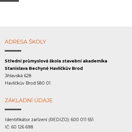
ADRESA ŠKOLY
Střední průmyslová škola stavební akademika
Stanislava Bechyně Havlíčkův Brod
Jihlavská 628
Havlíčkův Brod 580 01
ZÁKLADNÍ ÚDAJE
Identifikátor zařízení (REDIZO): 600 011 551
IČ: 60 126 698