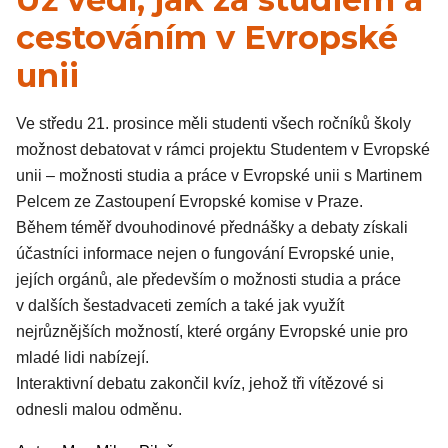
cestováním v Evropské
unii
Ve středu 21. prosince měli studenti všech ročníků školy
možnost debatovat v rámci projektu Studentem v Evropské
unii – možnosti studia a práce v Evropské unii s Martinem
Pelcem ze Zastoupení Evropské komise v Praze.
Během téměř dvouhodinové přednášky a debaty získali
účastníci informace nejen o fungování Evropské unie,
jejích orgánů, ale především o možnosti studia a práce
v dalších šestadvaceti zemích a také jak využít
nejrůznějších možností, které orgány Evropské unie pro
mladé lidi nabízejí.
Interaktivní debatu zakončil kvíz, jehož tři vítězové si
odnesli malou odměnu.