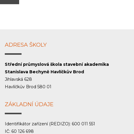
ADRESA ŠKOLY
Střední průmyslová škola stavební akademika
Stanislava Bechyně Havlíčkův Brod
Jihlavská 628
Havlíčkův Brod 580 01
ZÁKLADNÍ ÚDAJE
Identifikátor zařízení (REDIZO): 600 011 551
IČ: 60 126 698