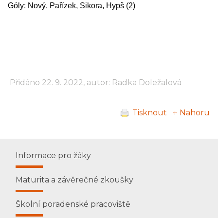
Góly: Nový, Pařízek, Sikora, Hypš (2)
Přidáno 22. 9. 2022, autor: Radka Doležalová
Tisknout
↑ Nahoru
Informace pro žáky
Maturita a závěrečné zkoušky
Školní poradenské pracoviště