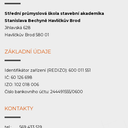
Střední průmyslová škola stavební akademika
Stanislava Bechyně Havlíčkův Brod
Jihlavská 628
Havlíčkův Brod 580 01
ZÁKLADNÍ ÚDAJE
Identifikátor zařízení (REDIZO): 600 011 551
IČ: 60 126 698
IZO: 102 018 006
Číslo bankovního účtu: 244491555/0600
KONTAKTY
tel.:
569 433 519