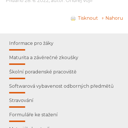
Přidáno 28. 6. 2022, autor: Ondřej Vojíř
Tisknout
↑ Nahoru
Informace pro žáky
Maturita a závěrečné zkoušky
Školní poradenské pracoviště
Softwarová vybavenost odborných předmětů
Stravování
Formuláře ke stažení