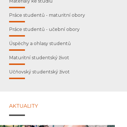
Materiály ke studiu
Práce studentů - maturitní obory
Práce studentů - učební obory
Úspěchy a ohlasy studentů
Maturitní studentský život
Učňovský studentský život
AKTUALITY