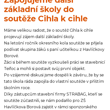
základní školy do
soutěže Cihla k cihle
Máme velikou radost, že o soutěž Cihla k cihle
projevují zájem další základní školy.
Na letošní ročník okresního kola soutěže se přijela
podívat skupina žáků s paní učitelkou z Havlíčkovy
Borové.
Žáci si během soutěže vyzkoušeli práci se stavebnicí
Teifoc a mohli si postavit svůj první objekt.
Po vzájemné diskusi jsme dospěli k závěru, že by se
tato škola ráda zapojila do vlastní soutěže v příštím
školním roce.
Díky zástupcům stavební firmy STRABAG, kteří se
soutěže zúčastnili, se nám podařilo pro ZŠ
Havlíčkova Borová zajistit v rámci sponzorského