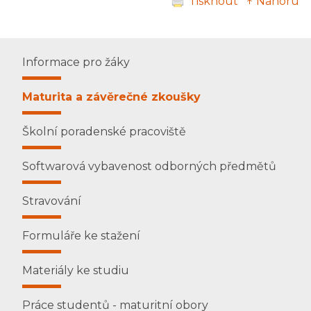
Tisknout
↑ Nahoru
Informace pro žáky
Maturita a závěrečné zkoušky
Školní poradenské pracoviště
Softwarová vybavenost odborných předmětů
Stravování
Formuláře ke stažení
Materiály ke studiu
Práce studentů - maturitní obory