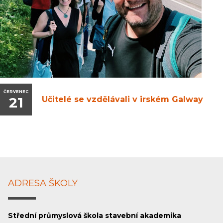
ČERVENEC
21
Učitelé se vzdělávali v irském Galway
ADRESA ŠKOLY
Střední průmyslová škola stavební akademika